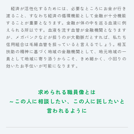
経済が活性化するためには、必要なところにお金が行き
渡ること、すなわち経済の循環機能として金融が十分機能
することが重要となります。金融が体の中を巡る血液に例
えられる所以です。血液を流す血管が金融機関となります
が、メガバンクなどが担うのが大動脈だとすれば、私たち
信用組合は毛細血管を担っていると言えるでしょう。相互
扶助の精神に基づく地域の金融機関として、地元地域の一
員として地域に寄り添うからこそ、きめ細かく、小回りの
効いたお手伝いが可能になります。
求められる職員像とは
～この人に相談したい、この人に託したいと
言われるように