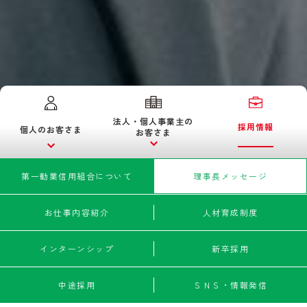
法人・個人事業主の
採用情報
個人のお客さま
お客さま
第一勧業信用組合について
理事長メッセージ
お仕事内容紹介
人材育成制度
インターンシップ
新卒採用
中途採用
ＳＮＳ・情報発信