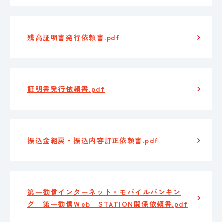
残高証明書発行依頼書.pdf
証明書発行依頼書.pdf
振込金組戻・振込内容訂正依頼書.pdf
第一勧信インターネット・モバイルバンキン
グ 第一勧信Ｗeb STATION関係依頼書.pdf