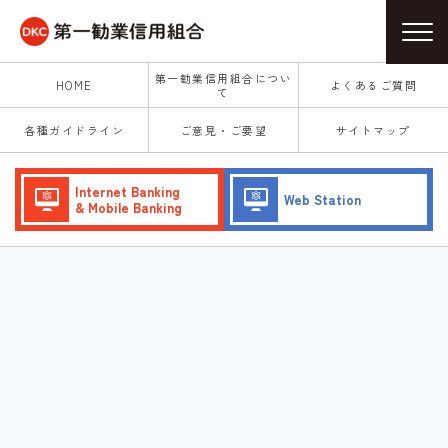
第一勧業信用組合につい
HOME
よくあるご質問
て
各種ガイドライン
ご意見・ご要望
サイトマップ
Internet Banking
Web Station
& Mobile Banking