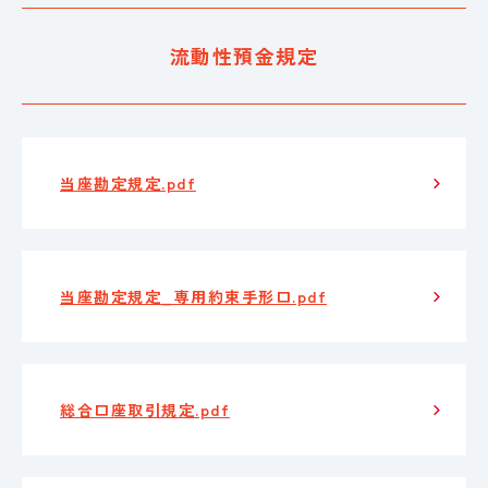
流動性預金規定
当座勘定規定.pdf
当座勘定規定_専用約束手形口.pdf
総合口座取引規定.pdf