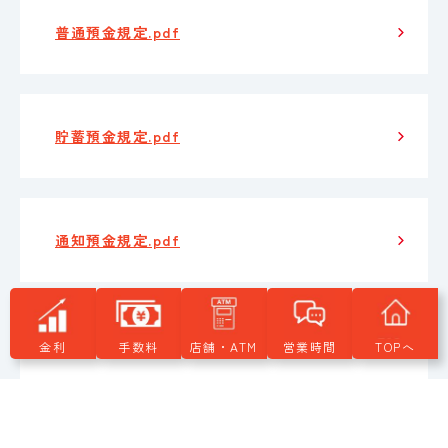
普通預金規定.pdf
貯蓄預金規定.pdf
通知預金規定.pdf
納税準備預金規定.pdf
金利
手数料
店舗・ATM
営業時間
TOPへ