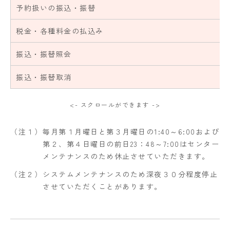
予約扱いの振込・振替
税金・各種料金の払込み
振込・振替照会
振込・振替取消
<- スクロールができます ->
（注１）
毎月第１月曜日と第３月曜日の1:40～6:00および
第２、第４日曜日の前日23：48～7:00はセンター
メンテナンスのため休止させていただきます。
（注２）
システムメンテナンスのため深夜３０分程度停止
させていただくことがあります。