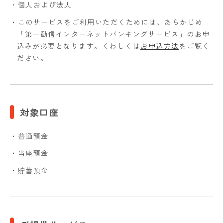
・個人および法人
・このサービスをご利用いただくためには、あらかじめ
「第一勧信インターネットバンキングサービス」のお申
込みが必要となります。くわしくは
お申込方法
をご覧く
ださい。
対象口座
・普通預金
・当座預金
・貯蓄預金