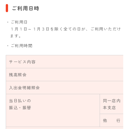
ご利用日時
・ご利用日
１月１日～１月３日を除く全ての日が、ご利用いただけ
ます。
・ご利用時間
サービス内容
残高照会
入出金明細照会
当日払いの
同一店内
振込・振替
本支店
他 行