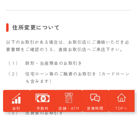
住所変更について
以下のお取引がある場合は、お取引店にご連絡いただき必
要書類をご確認のうえ、直接お取引店へご来店下さい。
（１）
財形・当座預金のお取引き
（２）
住宅ローン等のご融資のお取引き（カードローン
も含みます）
（３）
マル優・マル特のお取引き
（４）
法人・任意団体等でのお取引き
金利
手数料
店舗・ATM
営業時間
TOPへ
（５）
出資金のお取引き
なお、その他必要書類がある場合は、当組からご連絡させ
ていただくこともあります。