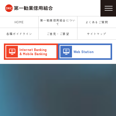
第一勧業信用組合につい
HOME
よくあるご質問
て
各種ガイドライン
ご意見・ご要望
サイトマップ
Internet Banking
Web Station
& Mobile Banking