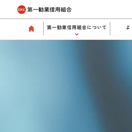
第一勧業信用組合について
よ