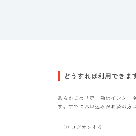
どうすれば利用できま
あらかじめ「第一勧信インターネッ
す。すでにお申込みがお済の方
⑴ ログオンする