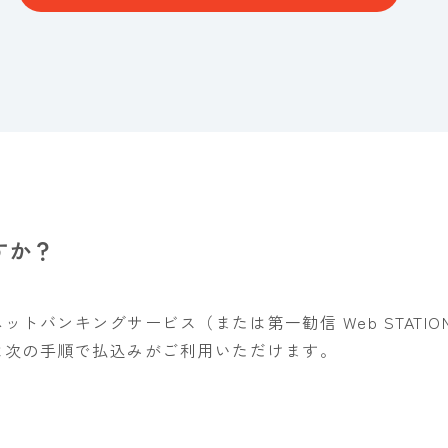
すか？
トバンキングサービス（または第一勧信 Web STATI
は次の手順で払込みがご利用いただけます。