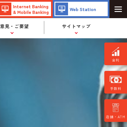
Internet Banking
Web Station
& Mobile Banking
ご意見・ご要望
サイトマップ
金利
手数料
店舗・ATM