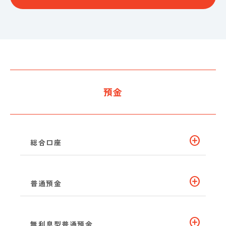
預金
add_circle
総合口座
add_circle
普通預金
add_circle
無利息型普通預金