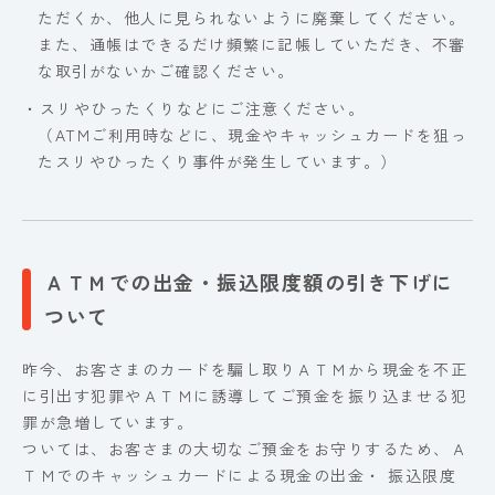
ただくか、他人に見られないように廃棄してください。
また、通帳はできるだけ頻繁に記帳していただき、不審
な取引がないかご確認ください。
・スリやひったくりなどにご注意ください。
（ATMご利用時などに、現金やキャッシュカードを狙っ
たスリやひったくり事件が発生しています。）
ＡＴＭでの出金・振込限度額の引き下げに
ついて
昨今、お客さまのカードを騙し取りＡＴＭから現金を不正
に引出す犯罪やＡＴＭに誘導してご預金を振り込ませる犯
罪が急増しています。
ついては、お客さまの大切なご預金をお守りするため、Ａ
ＴＭでのキャッシュカードによる現金の出金・ 振込限度