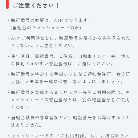
ご注意ください！
・暗証番号の変更は、ATMでできます。
(当組合のキャッシュカードのみ)
・ATMご利用時などに、暗証番号を後ろから盗み見られた
りしないようご注意ください。
・生年月日、電話番号、ご住所、自動車ナンバー等、他人
に推測されやすい暗証番号は、お避けください。
・暗証番号を特定する手掛かりとなる運転免許証、身分証
明証、メモ等を一緒に保管しないようにしましょう。
・暗証番号を登録する貸しロッカー等をご利用の際は、キ
ャッシュカードの暗証番号とは、別の暗証番号をご使用
ください。
・当組合職員や警察官などが、暗証番号をお尋ねすること
はありません。
・キャッシュカードの 「ご利用明細」 は、お持ち帰りい