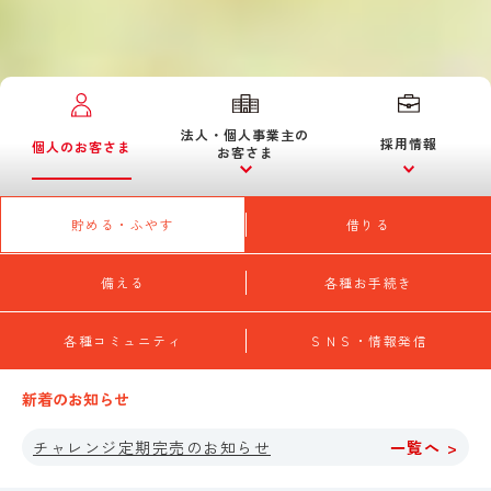
法人・個人事業主の
採用情報
個人のお客さま
お客さま
貯める・ふやす
借りる
備える
各種お手続き
各種コミュニティ
ＳＮＳ・情報発信
新着のお知らせ
チャレンジ定期完売のお知らせ
一覧へ >