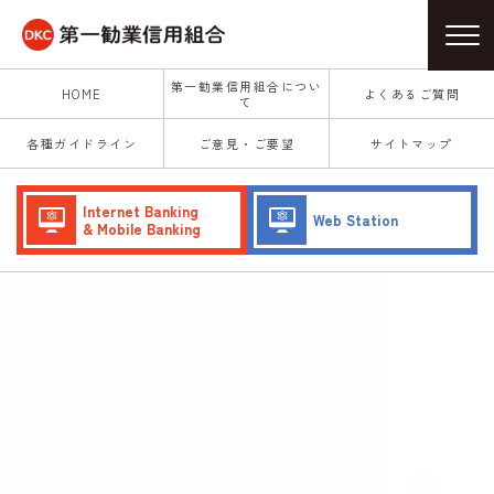
第一勧業信用組合につい
HOME
よくあるご質問
て
各種ガイドライン
ご意見・ご要望
サイトマップ
Internet Banking
Web Station
& Mobile Banking