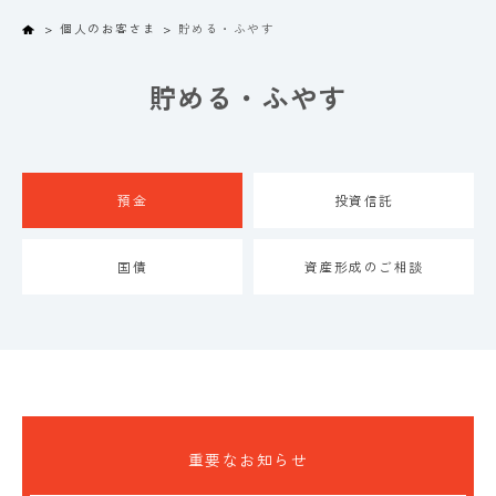
Home
個人のお客さま
貯める・ふやす
貯める・ふやす
預金
投資信託
国債
資産形成のご相談
重要なお知らせ