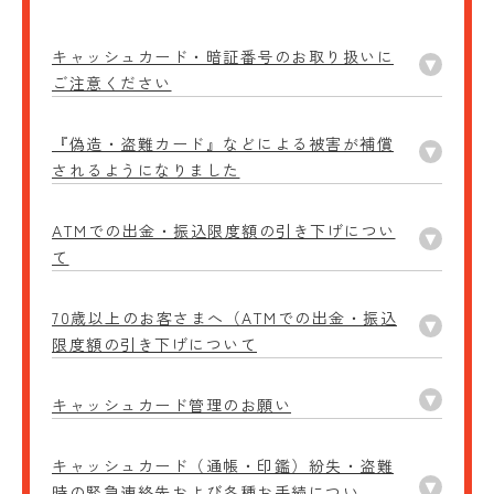
キャッシュカード・暗証番号のお取り扱いに
ご注意ください
『偽造・盗難カード』などによる被害が補償
されるようになりました
ATMでの出金・振込限度額の引き下げについ
て
70歳以上のお客さまへ（ATMでの出金・振込
限度額の引き下げについて
キャッシュカード管理のお願い
キャッシュカード（通帳・印鑑）紛失・盗難
時の緊急連絡先および各種お手続につい