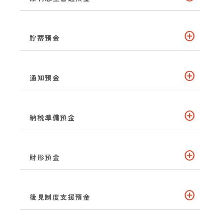
add_circle
貯蓄預金
add_circle
通知預金
add_circle
納税準備預金
add_circle
財形預金
add_circle
後見制度支援預金