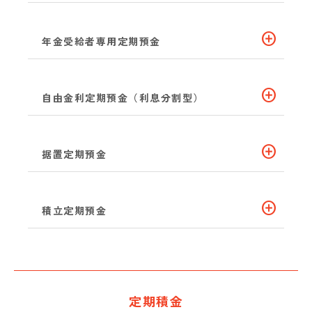
add_circle
年金受給者専用定期預金
add_circle
自由金利定期預金（利息分割型）
add_circle
据置定期預金
add_circle
積立定期預金
定期積金