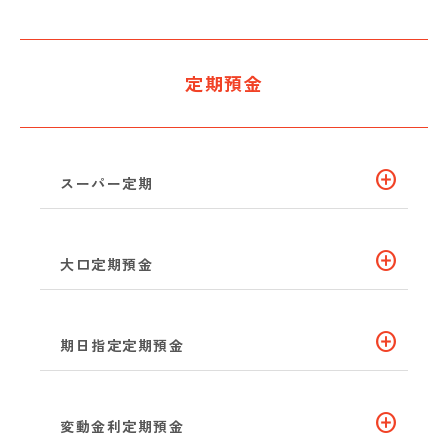
定期預金
add_circle
スーパー定期
add_circle
大口定期預金
add_circle
期日指定定期預金
add_circle
変動金利定期預金