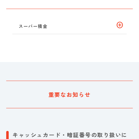
add_circle
スーパー積金
重要なお知らせ
キャッシュカード・暗証番号の取り扱いに