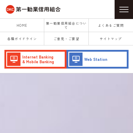
第一勧業信用組合につい
HOME
よくあるご質問
て
各種ガイドライン
ご意見・ご要望
サイトマップ
Internet Banking
Web Station
& Mobile Banking