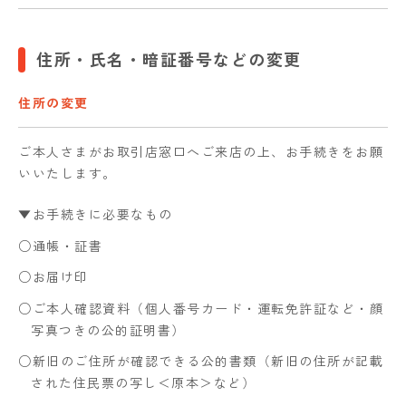
住所・氏名・暗証番号などの変更
住所の変更
ご本人さまがお取引店窓口へご来店の上、お手続きをお願
いいたします。
▼お手続きに必要なもの
○通帳・証書
○お届け印
○ご本人確認資料（個人番号カード・運転免許証など・顔
写真つきの公的証明書）
○新旧のご住所が確認できる公的書類（新旧の住所が記載
された住民票の写し＜原本＞など）