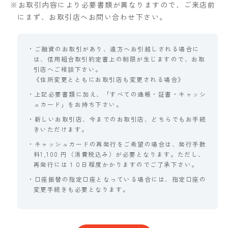
※お取引内容により必要書類が異なりますので、ご来店前
にまず、お取引店へお問い合わせ下さい。
・ご融資のお取引があり、遠方へお引越しされる場合に
は、信用組合取引約定書上の制限が生じますので、お取
引店へご相談下さい。
《住所変更とともにお取引店も変更される場合》
・上記必要書類に加え、「すべての通帳・証書・キャッシ
ュカード」をお持ち下さい。
・新しいお取引店、今までのお取引店、どちらでもお手続
きいただけます。
・キャッシュカードの再発行をご希望の場合は、発行手数
料1,100 円（消費税込み）が必要となります。ただし、
再発行には１０日程度かかりますのでご了承下さい。
・口座振替の指定口座となっている場合には、指定口座の
変更手続きも必要となります。