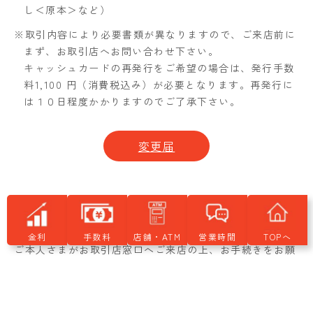
し＜原本＞など）
※取引内容により必要書類が異なりますので、ご来店前に
まず、お取引店へお問い合わせ下さい。
キャッシュカードの再発行をご希望の場合は、発行手数
料1,100 円（消費税込み）が必要となります。再発行に
は１０日程度かかりますのでご了承下さい。
変更届
届出印の変更
金利
手数料
店舗・ATM
営業時間
TOPへ
ご本人さまがお取引店窓口へご来店の上、お手続きをお願
いいたします。また、金融犯罪防止の観点から、ご本人確
認を厳正に実施しておりますので、ご協力をお願いいたし
ます。