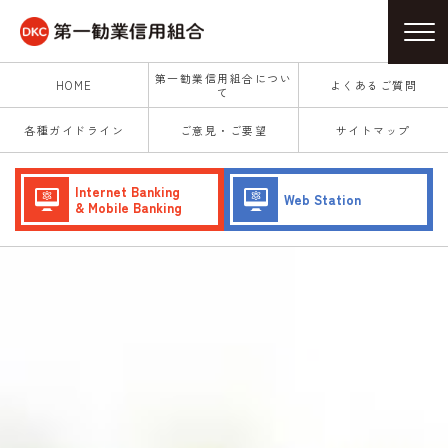
第一勧業信用組合につい
HOME
よくあるご質問
て
各種ガイドライン
ご意見・ご要望
サイトマップ
Internet Banking
Web Station
& Mobile Banking