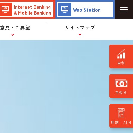
Internet Banking
Web Station
& Mobile Banking
ご意見・ご要望
サイトマップ
金利
手数料
店舗・ATM