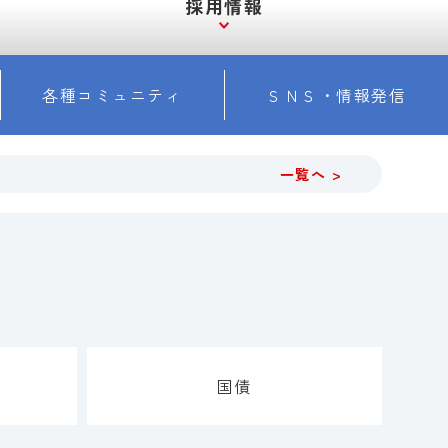
採用情報
各種コミュニティ
ＳＮＳ・情報発信
一覧へ >
国債