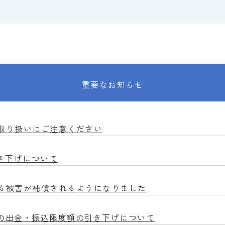
重要なお知らせ
取り扱いにご注意ください
き下げについて
る被害が補償されるようになりました
での出金・振込限度額の引き下げについて