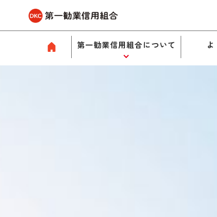
第一勧業信用組合について
よ