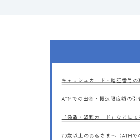
キャッシュカード・暗証番号の
ATMでの出金・振込限度額の引
『偽造・盗難カード』などによ
70歳以上のお客さまへ（ATM