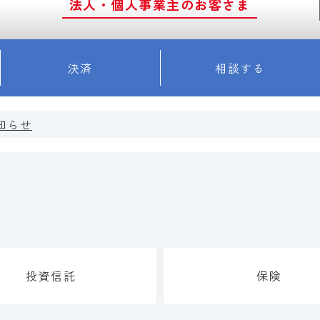
法人・個人事業主のお客さま
決済
相談する
知らせ
投資信託
保険