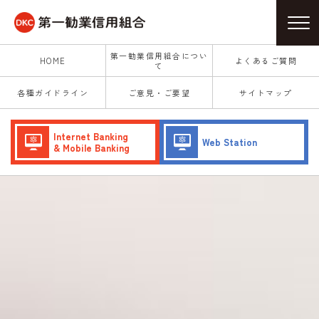
第一勧業信用組合につい
HOME
よくあるご質問
て
各種ガイドライン
ご意見・ご要望
サイトマップ
Internet Banking
Web Station
& Mobile Banking