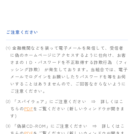
ご注意ください
⑴ 金融機関などを装って電子メールを発信して、受信者
に偽のホームページにアクセスするように仕向け、お客
さまのＩＤ・パスワードを不正取得する詐欺行為 （フィ
ッシング詐欺） が発生しております。当組合では、電子
メールでログインをお願いしたりパスワードを等をお伺
いすることはありませんので、ご回答なさらないように
ご注意ください。
⑵ 「スパイウェア」にご注意ください ⇒ 詳しくはこ
ちらの
PDF
をご覧ください (新しいウィンドウが開きま
す)
⑶ 「偽装CD-ROM」にご注意ください ⇒ 詳しくはこ
ちらの
PDF
をご覧ください (新しいウィンドウが開きま