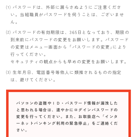
⑴ パスワードは、外部に漏らさぬようにご注意くださ
い。当組職員がパスワードを伺うことは、ございませ
ん。
⑵ パスワードの有効期限は、365日となっており、期限の
到来前にパスワードの変更をお願いします。パスワード
の変更はメニュー画面から「パスワードの変更｣により
行ってください。
セキュリティの観点からも早めの変更をお願いします。
⑶ 生年月日、電話番号等他人に類推されるものの指定
は、避けてください。
パソコンの盗難やＩＤ・パスワード情報が漏洩した
と思われる場合は、速やかにログインパスワードの
変更を行ってください。また、お取扱店へ「インタ
ーネットバンキング利用の緊急停止」をご連絡くだ
さい。