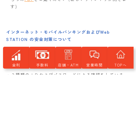
す)
インターネット・モバイルバンキングおよびWeb
STATION の安全対策について
●ご本人の確認
金利
手数料
店舗・ATM
営業時間
TOPへ
・３種類のＩＤおよびパスワードによる確認をしていま
す。
⑴ ログインＩＤ 当組インターネット・モバイルバンキ
ングにログインするためのＩＤです
⑵ ログインパスワード ログインするために必要なパス
ワードです
⑶ 確認用パスワード振込･振替等のお客さまからのご依頼