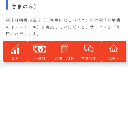
さまのみ）
電子証明書の発行（ご利用になるパソコンへの電子証明書
のインストール）を実施していただくと、サービスがご利
用いただけます。
金利
手数料
店舗・ATM
営業時間
TOPへ
かんしんインターネットバンキング
ヘルプデスク
詳しくは、窓口または下記まで
お問い合わせください。