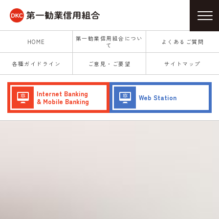
第一勧業信用組合につい
HOME
よくあるご質問
て
各種ガイドライン
ご意見・ご要望
サイトマップ
Internet Banking
Web Station
& Mobile Banking