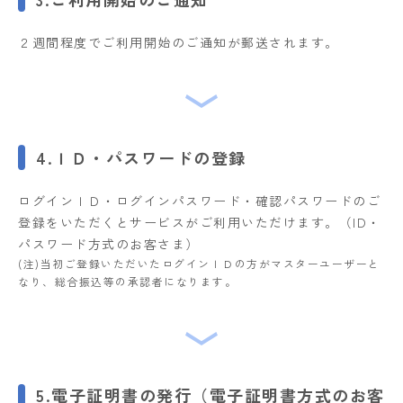
２週間程度でご利用開始のご通知が郵送されます。
4.ＩＤ・パスワードの登録
ログインＩＤ・ログインパスワード・確認パスワードのご
登録をいただくとサービスがご利用いただけます。（ID・
パスワード方式のお客さま）
(注)当初ご登録いただいたログインＩＤの方がマスターユーザーと
なり、総合振込等の承認者になります。
5.電子証明書の発行（電子証明書方式のお客