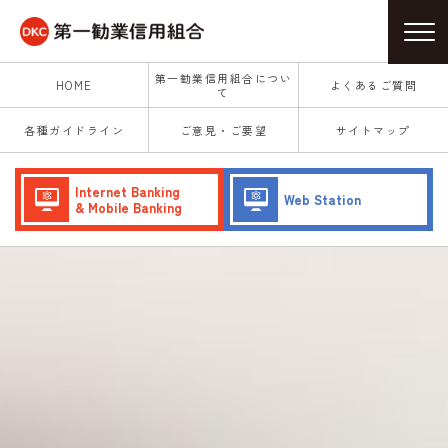
第一勧業信用組合につい
HOME
よくあるご質問
て
各種ガイドライン
ご意見・ご要望
サイトマップ
Internet Banking
Web Station
& Mobile Banking