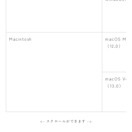
Macintosh
macOS Mon
（12.0）
macOS Ven
（13.0）
<- スクロールができます ->