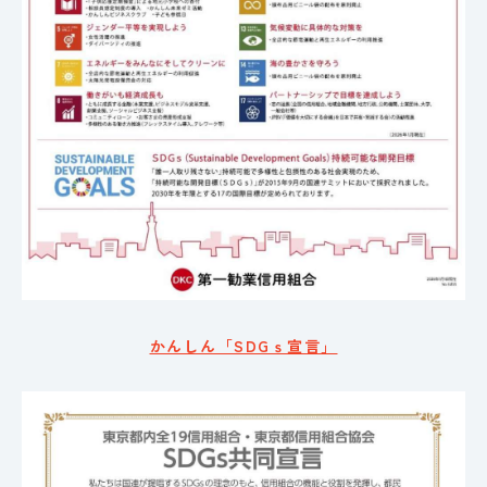
かんしん「SDGｓ宣言」