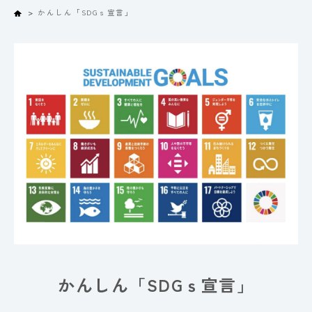
Home
かんしん「SDGｓ宣言」
かんしん「SDGｓ宣言」