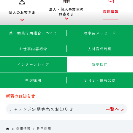
法人・個人事業主の
採用情報
個人のお客さま
お客さま
第一勧業信用組合について
理事長メッセージ
お仕事内容紹介
人材育成制度
インターンシップ
新卒採用
中途採用
ＳＮＳ・情報発信
新着のお知らせ
チャレンジ定期完売のお知らせ
一覧へ >
Home
採用情報
新卒採用