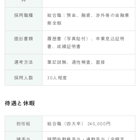
採用職種
総合職：預金、融資、渉外等の金融業
務全般
提出書類
履歴書（写真貼付）、卒業見込証明
書、成績証明書
選考方法
筆記試験、適性検査、面接
採用人数
30人程度
待遇と休暇
初任給
総合職（四大卒） 240,000円
諸手当
時間外勤務手当・通勤手当（全額支