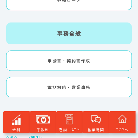
事務全般
申請書・契約書作成
電話対応・営業事務
1日のスケジュール
金利
手数料
店舗・ATM
営業時間
TOPへ
8:50
<朝礼>