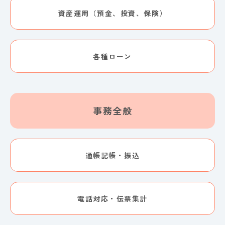
資産運用（預金、投資、保険）
各種ローン
事務全般
通帳記帳・振込
電話対応・伝票集計