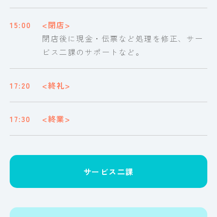
15:00
<閉店>
閉店後に現金・伝票など処理を修正、サー
ビス二課のサポートなど。
17:20
<終礼>
17:30
<終業>
サービス二課