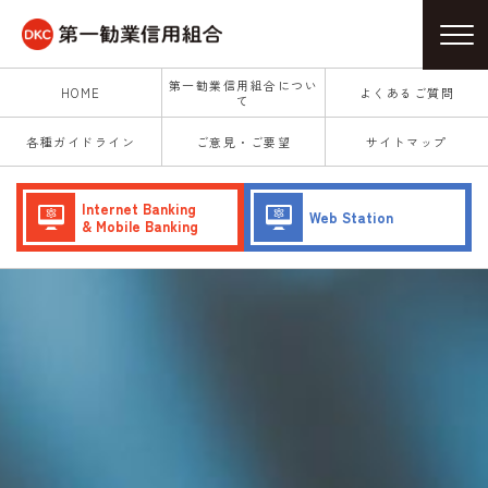
第一勧業信用組合につい
HOME
よくあるご質問
て
各種ガイドライン
ご意見・ご要望
サイトマップ
Internet Banking
Web Station
& Mobile Banking