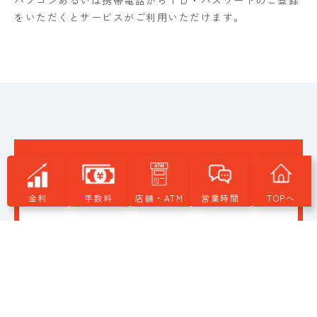
パソコンあるいは携帯電話からＩＤ・パスワードのご登録
をいただくとサービスがご利用いただけます。
かんしんインターネットバンキング
ヘルプデスク
金利
手数料
店舗・ATM
営業時間
TOPへ
0120-335-825
【受付時間】
平日
9：00〜24：00