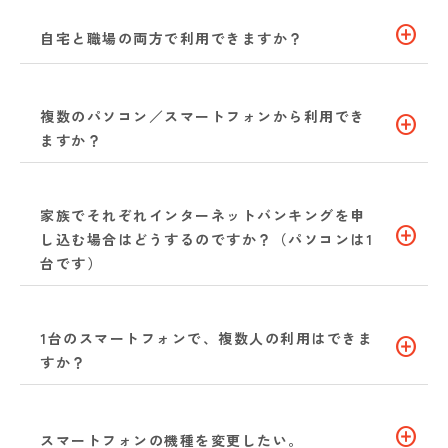
add_circle
自宅と職場の両方で利用できますか？
複数のパソコン／スマートフォンから利用でき
add_circle
ますか？
家族でそれぞれインターネットバンキングを申
add_circle
し込む場合はどうするのですか？（パソコンは1
台です）
1台のスマートフォンで、複数人の利用はできま
add_circle
すか？
add_circle
スマートフォンの機種を変更したい。