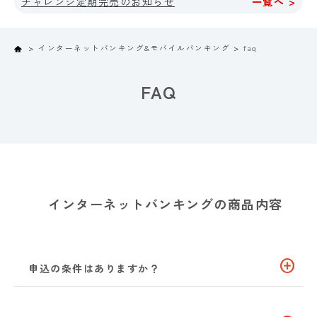
チャレンジ定期完売のお知らせ
一覧へ >
Home
インターネットバンキング&モバイルバンキング
faq
FAQ
インターネットバンキングの商品内容
add_circle
申込の条件はありますか？