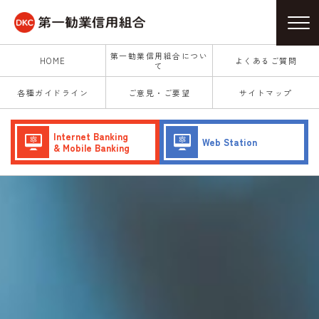
第一勧業信用組合につい
HOME
よくあるご質問
て
各種ガイドライン
ご意見・ご要望
サイトマップ
Internet Banking
Web Station
& Mobile Banking