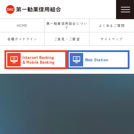
第一勧業信用組合につい
HOME
よくあるご質問
て
各種ガイドライン
ご意見・ご要望
サイトマップ
Internet Banking
Web Station
& Mobile Banking