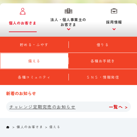
法人・個人事業主の
採用情報
個人のお客さま
お客さま
貯める・ふやす
借りる
備える
各種お手続き
各種コミュニティ
ＳＮＳ・情報発信
新着のお知らせ
チャレンジ定期完売のお知らせ
一覧へ >
Home
個人のお客さま
備える