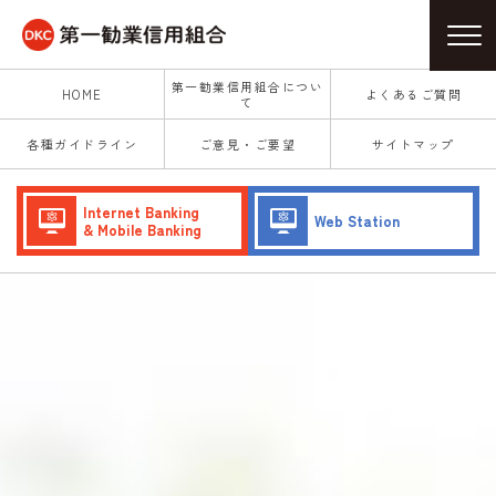
第一勧業信用組合につい
HOME
よくあるご質問
て
各種ガイドライン
ご意見・ご要望
サイトマップ
Internet Banking
Web Station
& Mobile Banking