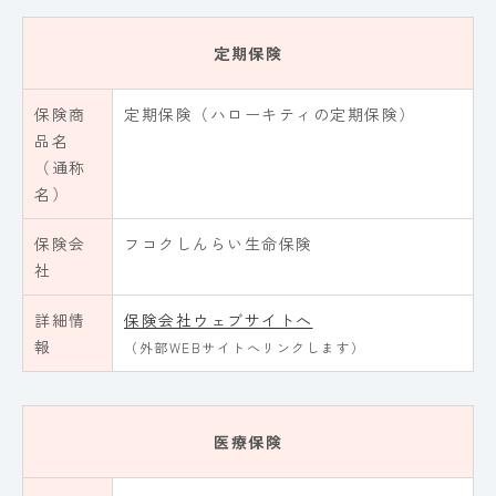
定期保険
保険商
定期保険（ハローキティの定期保険）
品名
（通称
名）
保険会
フコクしんらい生命保険
社
詳細情
保険会社ウェブサイトへ
報
（外部WEBサイトへリンクします）
医療保険