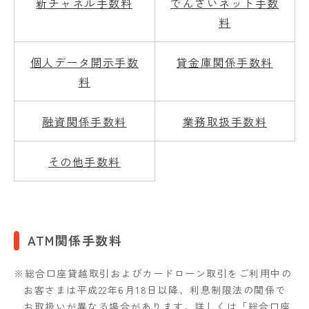
新チャネル手数料
でんさいネット手数
料
個人データ開示手数
貸金庫関係手数料
料
融資関係手数料
業務取扱手数料
その他手数料
ATM関係手数料
※総合口座貸越取引およびカードローン取引をご利用中の
お客さまは平成22年6月18日以降、利息制限法の関係で
お取扱いが異なる場合があります。詳しくは「総合口座