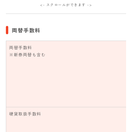
<- スクロールができます ->
両替手数料
両替手数料
※新券両替も含む
硬貨取扱手数料