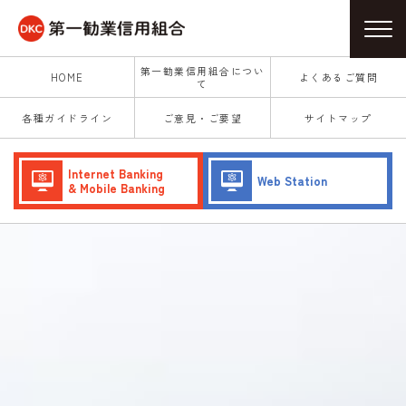
第一勧業信用組合につい
HOME
よくあるご質問
て
各種ガイドライン
ご意見・ご要望
サイトマップ
Internet Banking
Web Station
& Mobile Banking