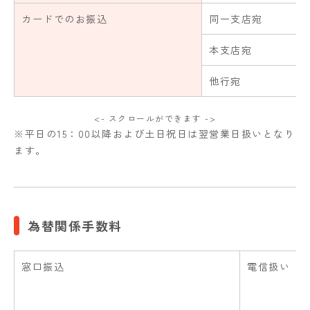
カードでのお振込
同一支店宛
本支店宛
他行宛
<- スクロールができます ->
※平日の15：00以降および土日祝日は翌営業日扱いとなり
ます。
為替関係手数料
窓口振込
電信扱い