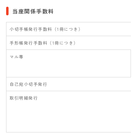
当座関係手数料
小切手帳発行手数料（1冊につき）
手形帳発行手数料（1冊につき）
マル専
自己宛小切手発行
取引明細発行