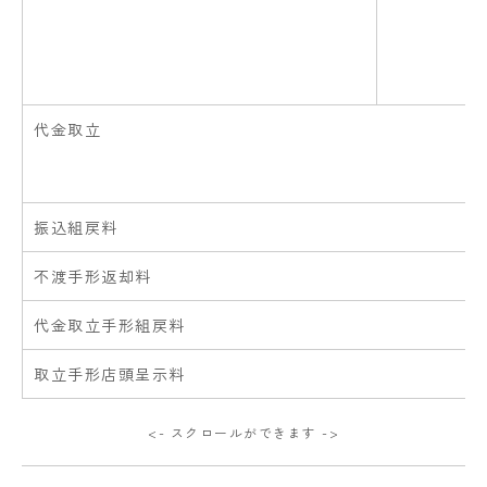
代金取立
振込組戻料
不渡手形返却料
代金取立手形組戻料
取立手形店頭呈示料
<- スクロールができます ->