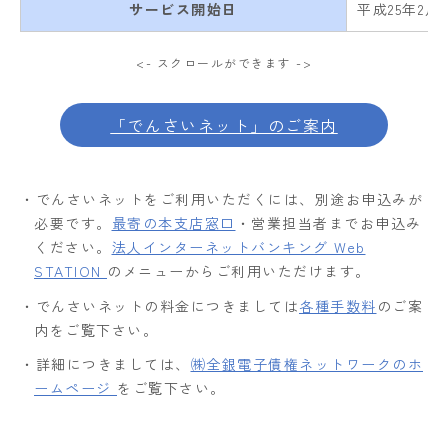
サービス開始日
平成25年2月1
<- スクロールができます ->
「でんさいネット」のご案内
・でんさいネットをご利用いただくには、別途お申込みが
必要です。
最寄の本支店窓口
・営業担当者までお申込み
ください。
法人インターネットバンキング Web
STATION
のメニューからご利用いただけます。
・でんさいネットの料金につきましては
各種手数料
のご案
内をご覧下さい。
・詳細につきましては、
㈱全銀電子債権ネットワークのホ
ームページ
をご覧下さい。