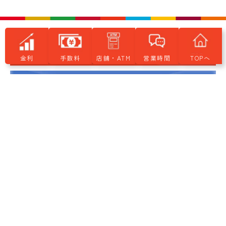
金利
手数料
店舗・ATM
営業時間
TOPへ
個人のお客さま