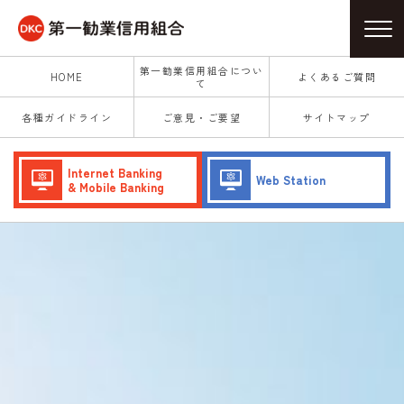
第一勧業信用組合につい
HOME
よくあるご質問
て
各種ガイドライン
ご意見・ご要望
サイトマップ
Internet Banking
Web Station
& Mobile Banking