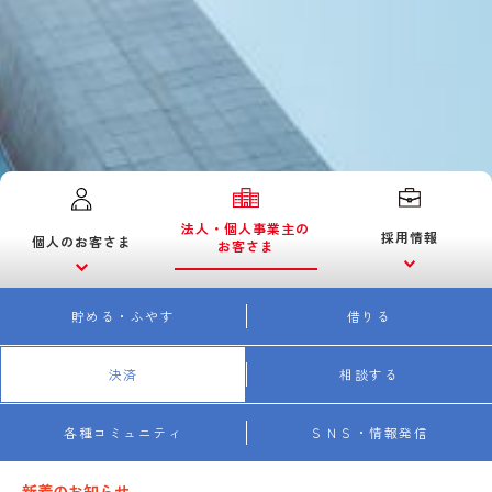
法人・個人事業主の
採用情報
個人のお客さま
お客さま
貯める・ふやす
借りる
決済
相談する
各種コミュニティ
ＳＮＳ・情報発信
新着のお知らせ