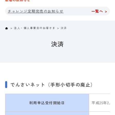
チャレンジ定期完売のお知らせ
一覧へ >
Home
法人・個人事業主のお客さま
決済
決済
でんさいネット（手形小切手の廃止）
利用申込受付開始日
平成25年2月