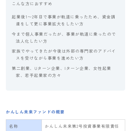
こんな方におすすめ
起業後1〜2年目で事業が軌道に乗ったため、資金調
達をして更に事業拡大をしたい方
今まで個人事業だったが、事業が軌道に乗ったので
法人化したい方
家族でやってきたが今後は外部の専門家のアドバイ
スを受けながら事業を進めたい方
第二創業、Uターン企業、Iターン企業、女性起業
家、若手起業家の方々
かんしん未来ファンドの概要
名称
かんしん未来第2号投資事業有限責任