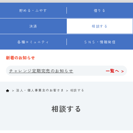
貯める・ふやす
借りる
決済
相談する
各種コミュニティ
ＳＮＳ・情報発信
新着のお知らせ
チャレンジ定期完売のお知らせ
一覧へ >
Home
法人・個人事業主のお客さま
相談する
相談する