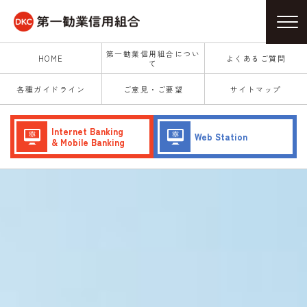
第一勧業信用組合につい
HOME
よくあるご質問
て
各種ガイドライン
ご意見・ご要望
サイトマップ
Internet Banking
Web Station
& Mobile Banking