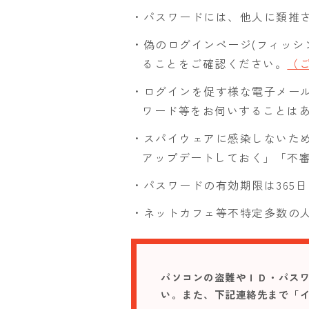
・パスワードには、他人に類推
・偽のログインページ(フィッシ
ることをご確認ください。
（
・ログインを促す様な電子メー
ワード等をお伺いすることは
・スパイウェアに感染しないため
アップデートしておく」「不
・パスワードの有効期限は365
・ネットカフェ等不特定多数の
パソコンの盗難やＩＤ・パス
い。また、下記連絡先まで「