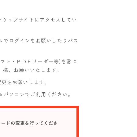
。
いウェブサイトにアクセスしてい
ルでログインをお願いしたりパス
フト・ＰＤＦリーダー等)を常に
」様、お願いいたします。
変更をお願いします。
るパソコンでご利用ください。
ワードの変更を行ってくださ