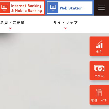
Internet Banking
Web Station
& Mobile Banking
ご意見・ご要望
サイトマップ
金利
手数料
店舗・ATM