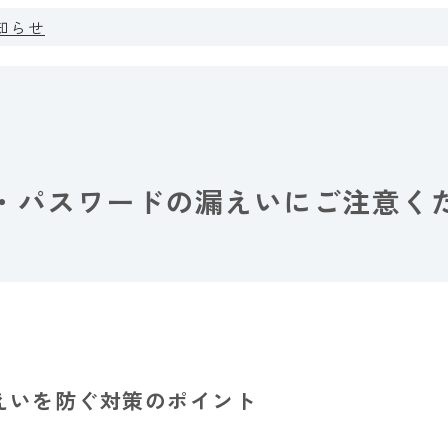
知らせ
・パスワードの漏えいにご注意く
えいを防ぐ対策のポイント