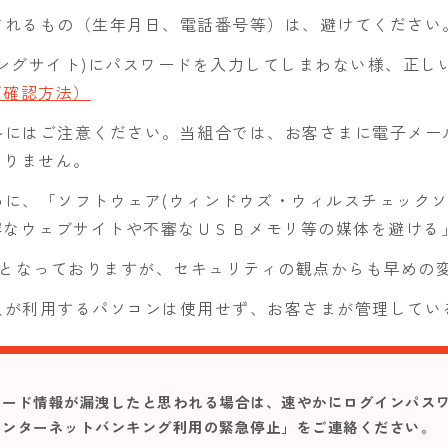
されるもの（生年月日、電話番号等）は、避けてください
ングサイト)にパスワードを入力してしまわない様、正し
ご確認方法）
ルにはご注意ください。当組合では、お客さまに電子メー
ありません。
に、「ソフトウェア(ウィンドウズ・ウィルスチェックソ
審なウェブサイトや不審なＵＳＢメモリ等の媒体を避ける
日となっておりますが、セキュリティの観点からも早めの
人が利用するパソコンは使用せず、お客さまが管理してい
ワード情報が漏洩したと思われる場合は、速やかにログインパス
インターネットバンキング利用の緊急停止」をご連絡ください。