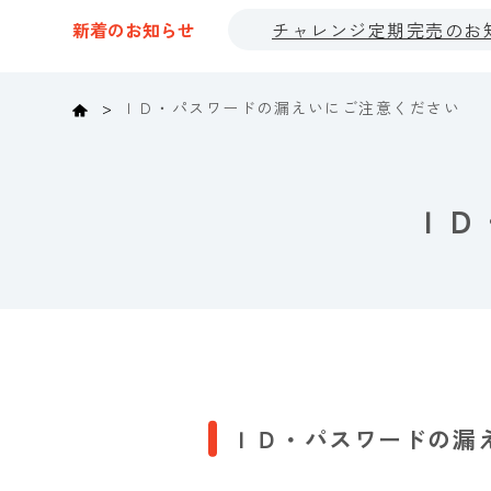
新着のお知らせ
チャレンジ定期完売のお
Home
ＩＤ・パスワードの漏えいにご注意ください
ＩＤ
ＩＤ・パスワードの漏