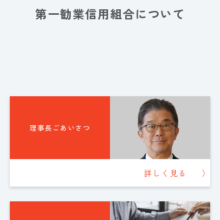
第一勧業信用組合について
理事長ごあいさつ
詳しく見る
〉