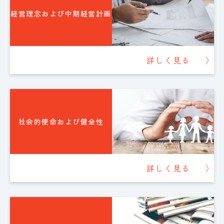
経営理念および中期経営計画
詳しく見る
〉
社会的使命および健全性
詳しく見る
〉