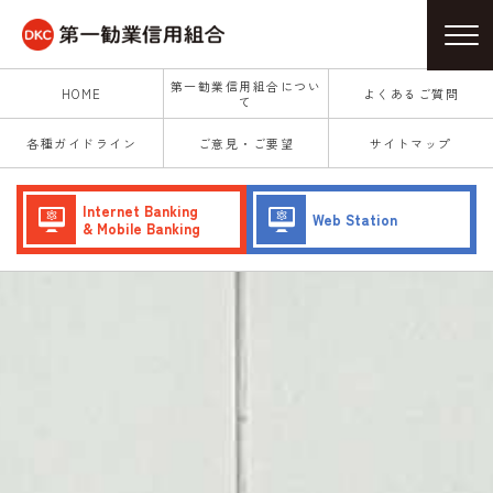
第一勧業信用組合につい
HOME
よくあるご質問
て
各種ガイドライン
ご意見・ご要望
サイトマップ
Internet Banking
Web Station
& Mobile Banking