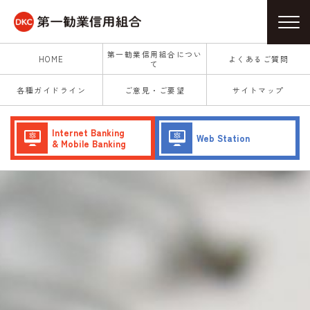
第一勧業信用組合につい
HOME
よくあるご質問
て
各種ガイドライン
ご意見・ご要望
サイトマップ
Internet Banking
Web Station
& Mobile Banking