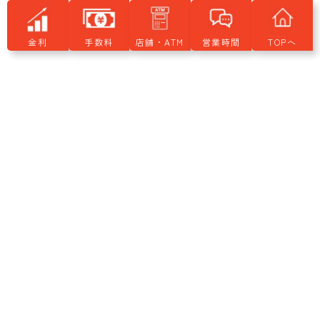
個人のお客さま
金利
手数料
店舗・ATM
営業時間
TOPへ
貯める・ふやす
借りる
備える
各種お手続き
各種コミュニティ
法人・個人事業主のお客さま
貯める・ふやす